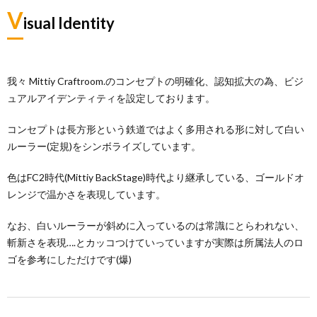
V
isual Identity
我々 Mittiy Craftroom.のコンセプトの明確化、認知拡大の為、ビジ
ュアルアイデンティティを設定しております。
コンセプトは長方形という鉄道ではよく多用される形に対して白い
ルーラー(定規)をシンボライズしています。
色はFC2時代(Mittiy BackStage)時代より継承している、ゴールドオ
レンジで温かさを表現しています。
なお、白いルーラーが斜めに入っているのは常識にとらわれない、
斬新さを表現….とカッコつけていっていますが実際は所属法人のロ
ゴを参考にしただけです(爆)