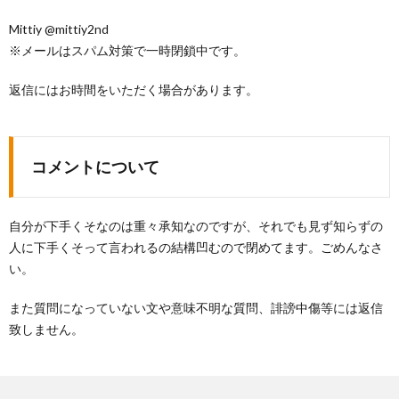
Mittiy @mittiy2nd
※メールはスパム対策で一時閉鎖中です。
返信にはお時間をいただく場合があります。
コメントについて
自分が下手くそなのは重々承知なのですが、それでも見ず知らずの
人に下手くそって言われるの結構凹むので閉めてます。ごめんなさ
い。
また質問になっていない文や意味不明な質問、誹謗中傷等には返信
致しません。