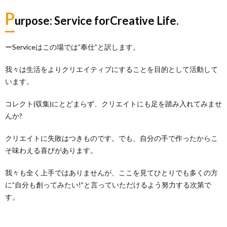
P
urpose: Service forCreative Life.
ーServiceはこの場では”奉仕”と訳します。
我々は生活をよりクリエイティブにすることを目的として活動して
います。
コレクト(収集)にとどまらず、クリエイトにも足を踏み入れてみませ
んか?
クリエイトに失敗はつきものです。でも、自分の手で作ったからこ
そ味わえる喜びがあります。
我々も全く上手ではありませんが、ここを見てひとりでも多くの方
に”自分も創ってみたい!”と言っていただけるよう努力する次第で
す。