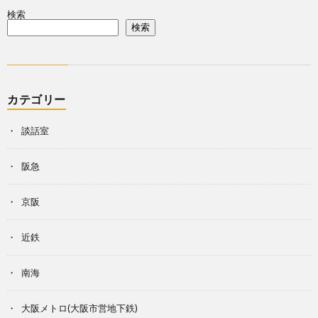
検索
検索
カテゴリー
談話室
阪急
京阪
近鉄
南海
大阪メトロ(大阪市営地下鉄)