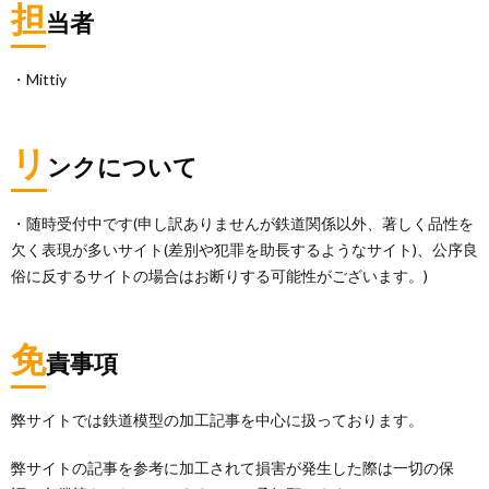
担
当者
・Mittiy
リ
ンクについて
・随時受付中です(申し訳ありませんが鉄道関係以外、著しく品性を
欠く表現が多いサイト(差別や犯罪を助長するようなサイト)、公序良
俗に反するサイトの場合はお断りする可能性がございます。)
免
責事項
弊サイトでは鉄道模型の加工記事を中心に扱っております。
弊サイトの記事を参考に加工されて損害が発生した際は一切の保