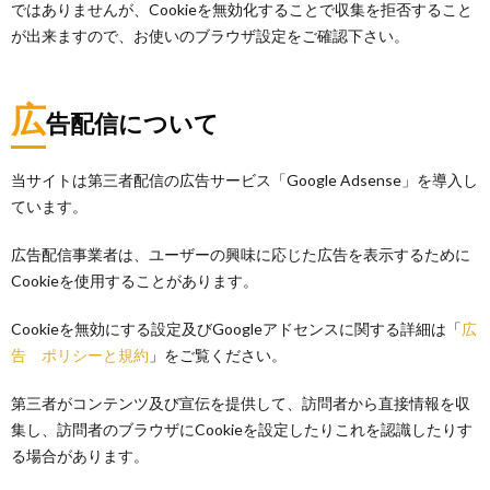
ではありませんが、Cookieを無効化することで収集を拒否すること
が出来ますので、お使いのブラウザ設定をご確認下さい。
広
告
配信について
当サイトは第三者配信の広告サービス「Google Adsense」を導入し
ています。
広告配信事業者は、ユーザーの興味に応じた広告を表示するために
Cookieを使用することがあります。
Cookieを無効にする設定及びGoogleアドセンスに関する詳細は「
広
告 ポリシーと規約
」をご覧ください。
第三者がコンテンツ及び宣伝を提供して、訪問者から直接情報を収
集し、訪問者のブラウザにCookieを設定したりこれを認識したりす
る場合があります。