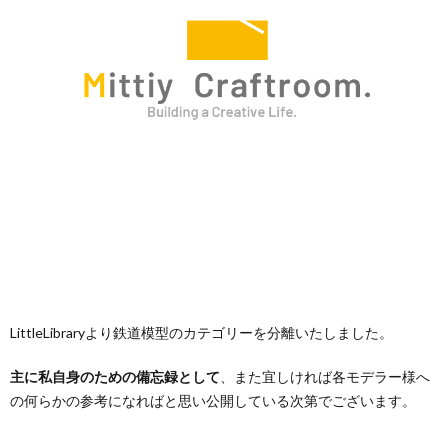
Osak
Metr
LittleLibraryより鉄道模型のカテゴリーを分離いたしました。
主に私自身のための備忘録として
、また宜しければ各モデラー様へ
の何らかの参考になればと思い公開している次第でございます。