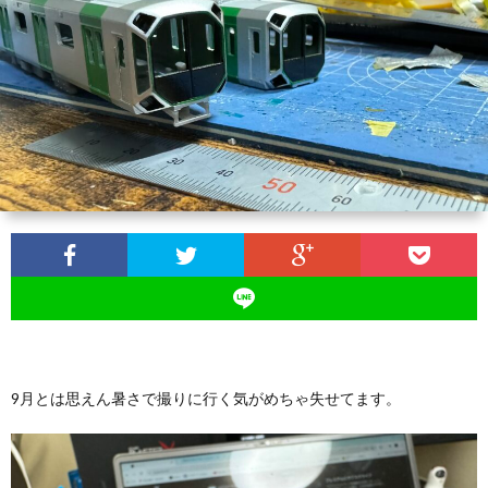
Osak
Metr
9月とは思えん暑さで撮りに行く気がめちゃ失せてます。