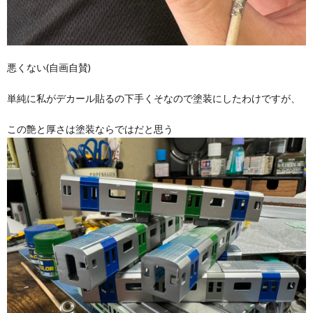
悪くない(自画自賛)
単純に私がデカール貼るの下手くそなので塗装にしたわけですが、
この艶と厚さは塗装ならではだと思う