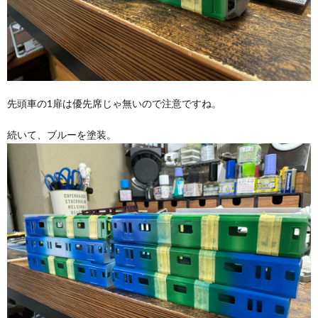
先頭車の1扉は優先席じゃ無いので注意ですね。
続いて、ブルーを塗装。