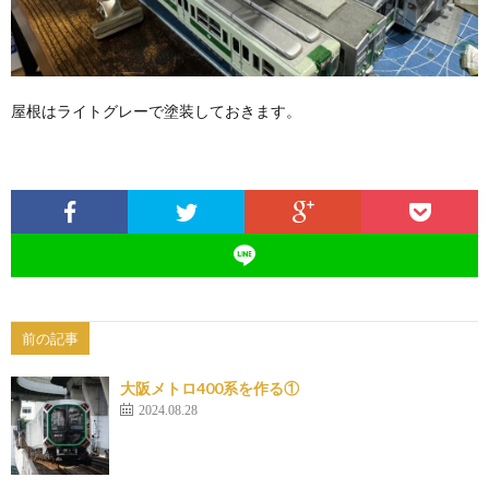
屋根はライトグレーで塗装しておきます。
前の記事
大阪メトロ400系を作る①
2024.08.28