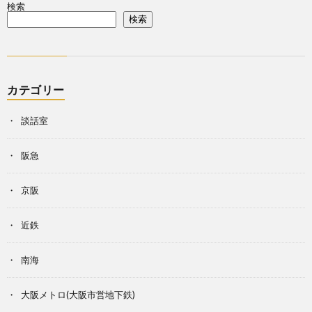
検索
検索
カテゴリー
談話室
阪急
京阪
近鉄
南海
大阪メトロ(大阪市営地下鉄)