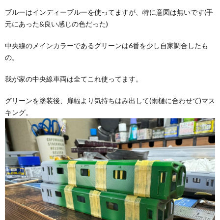
ブルーはインディーブルーを使ってますが、特に意図は無いです(手
元にあった&良い感じの色だった)
中央線のメインカラーであるグリーンは6番を少し自家調合したも
の。
我が家の中央線車両は全てこれ使ってます。
グリーンを塗装後、扉幅より気持ちはみ出して(雨樋に合わせて)マス
キング。